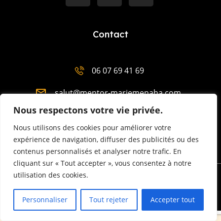
Contact
06 07 69 41 69
salut@mentor-mariemenaha.com
Nous respectons votre vie privée.
3 Place Charles de Gaulle 29300 Quimperlé
Nous utilisons des cookies pour améliorer votre
expérience de navigation, diffuser des publicités ou des
contenus personnalisés et analyser notre trafic. En
cliquant sur « Tout accepter », vous consentez à notre
utilisation des cookies.
Power by Visionary-business.
Personnaliser
Tout rejeter
Accepter tout