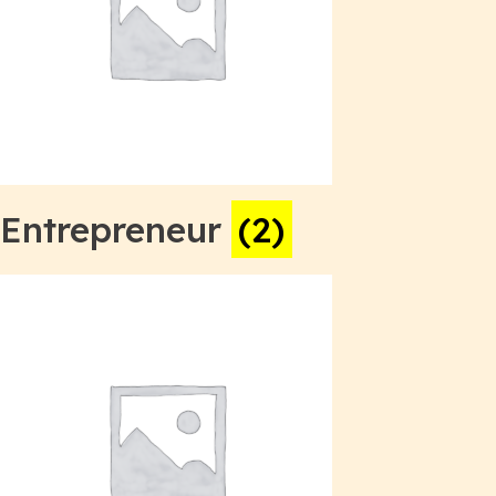
Entrepreneur
(2)