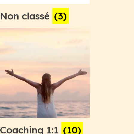
Non classé
(3)
Coaching 1:1
(10)