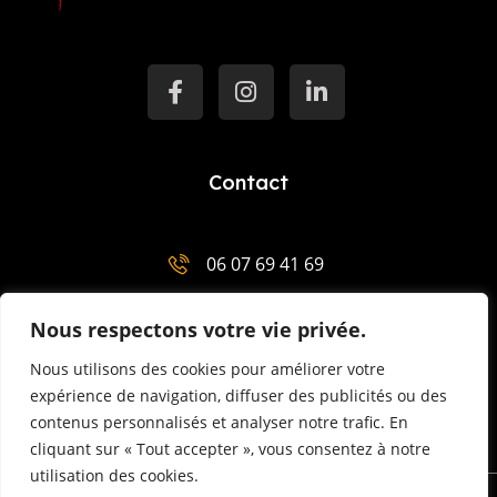
Contact
06 07 69 41 69
salut@mentor-mariemenaha.com
Nous respectons votre vie privée.
3 Place Charles de Gaulle 29300 Quimperlé
Nous utilisons des cookies pour améliorer votre
expérience de navigation, diffuser des publicités ou des
contenus personnalisés et analyser notre trafic. En
cliquant sur « Tout accepter », vous consentez à notre
utilisation des cookies.