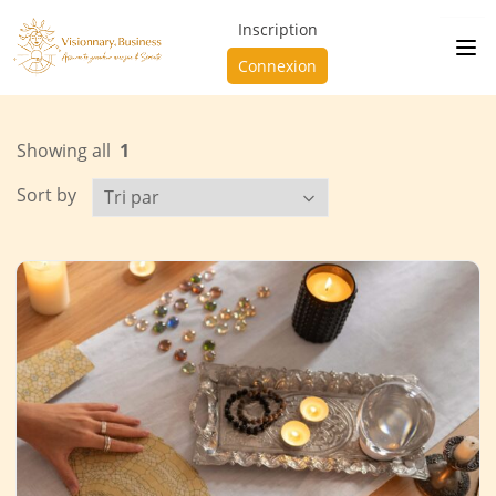
Inscription
Connexion
Showing all
1
Sort by