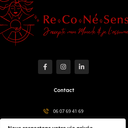
Contact
06 07 69 41 69
salut@mentor-mariemenaha.com