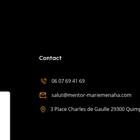
Contact
06 07 69 41 69
salut@mentor-mariemenaha.com
3 Place Charles de Gaulle 29300 Quim