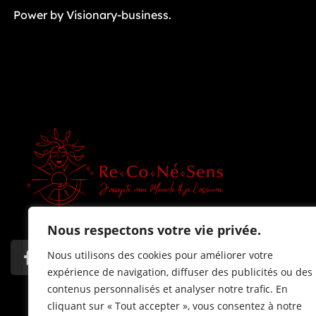
Power by Visionary-business.
Nous respectons votre vie privée.
Nous utilisons des cookies pour améliorer votre
expérience de navigation, diffuser des publicités ou des
contenus personnalisés et analyser notre trafic. En
cliquant sur « Tout accepter », vous consentez à notre