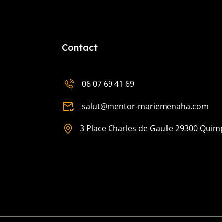
Contact
06 07 69 41 69
salut@mentor-mariemenaha.com
3 Place Charles de Gaulle 29300 Quim