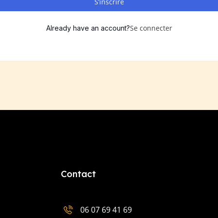
S’inscrire
Se connecter
Already have an account?
Contact
06 07 69 41 69