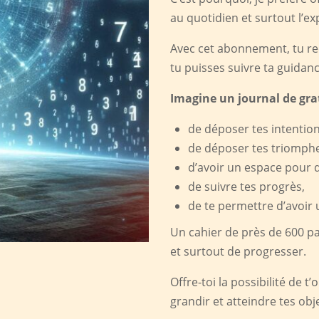
au quotidien et surtout l’e
Avec cet abonnement, tu reço
tu puisses suivre ta guidanc
Imagine un journal de gra
de déposer tes intentions
de déposer tes triomphe
d’avoir un espace pour 
de suivre tes progrès,
de te permettre d’avoir
Un cahier de près de 600 p
et surtout de progresser.
Offre-toi la possibilité de t
grandir et atteindre tes obje