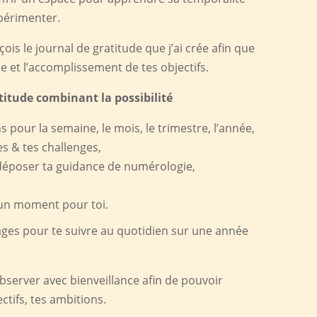
xpérimenter.
is le journal de gratitude que j’ai crée afin que
e et l’accomplissement de tes objectifs.
titude combinant la possibilité
 pour la semaine, le mois, le trimestre, l’année,
s & tes challenges,
déposer ta guidance de numérologie,
 un moment pour toi.
ages pour te suivre au quotidien sur une année
’observer avec bienveillance afin de pouvoir
ctifs, tes ambitions.