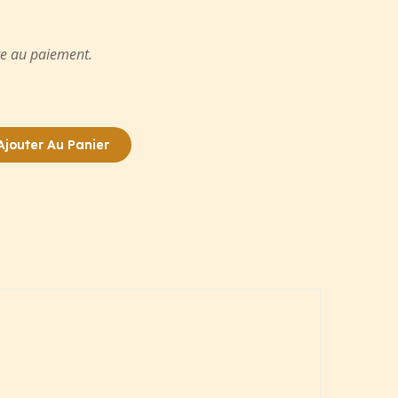
te au paiement.
Ajouter Au Panier