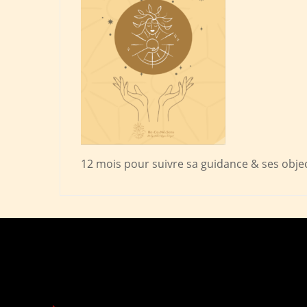
12 mois pour suivre sa guidance & ses objec