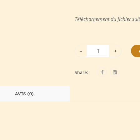
Téléchargement du fichier sui
–
+
Share:
AVIS (0)