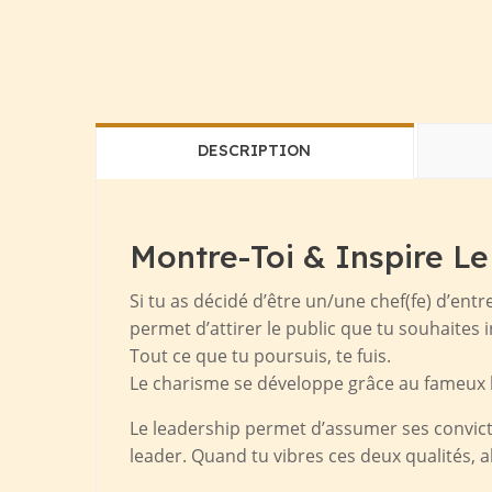
DESCRIPTION
Montre-Toi & Inspire L
Si tu as décidé d’être un/une chef(fe) d’ent
permet d’attirer le public que tu souhaites i
Tout ce que tu poursuis, te fuis.
Le charisme se développe grâce au fameux bo
Le leadership permet d’assumer ses convicti
leader. Quand tu vibres ces deux qualités, a