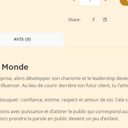
–
+
Share:
AVIS (0)
e Monde
reprise, alors développer son charisme et le leadership devi
nfluencer. Au lieu de courir derrière ton futur client, tu l’at
uquet : confiance, estime, respect et amour de soi. Cela se
ons avec puissance et d’attirer le public qui correspond aux
lors prendre la parole en public devient un jeu d’enfant.