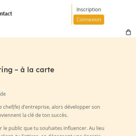
Inscription
ntact
Connexion
ing – à la carte
nde
e chef(fe) d’entreprise, alors développer son
eviennent la clé de ton succès.
 le public que tu souhaites influencer. Au lieu