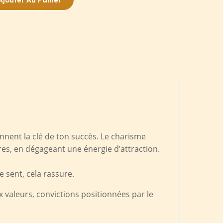
Ajouter Au Panier
ennent la clé de ton succès. Le charisme
tires, en dégageant une énergie d’attraction.
 sent, cela rassure.
 valeurs, convictions positionnées par le