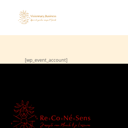
[wp_event_account]