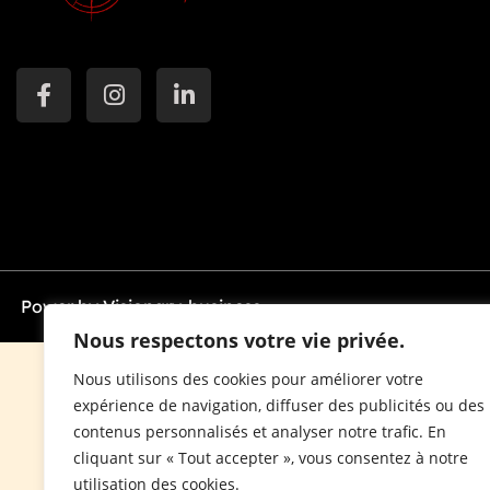
Power by Visionary-business.
Nous respectons votre vie privée.
Nous utilisons des cookies pour améliorer votre
expérience de navigation, diffuser des publicités ou des
contenus personnalisés et analyser notre trafic. En
cliquant sur « Tout accepter », vous consentez à notre
utilisation des cookies.