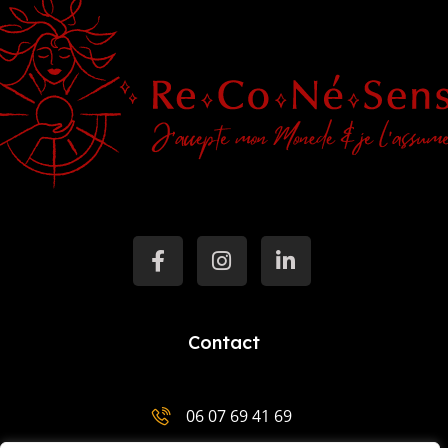
Contact
06 07 69 41 69