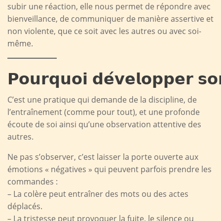
subir une réaction, elle nous permet de répondre avec
bienveillance, de communiquer de manière assertive et
non violente, que ce soit avec les autres ou avec soi-
même.
𝗣𝗼𝘂𝗿𝗾𝘂𝗼𝗶 𝗱𝗲́𝘃𝗲𝗹𝗼𝗽𝗽𝗲𝗿 𝘀𝗼
C’est une pratique qui demande de la discipline, de
l’entraînement (comme pour tout), et une profonde
écoute de soi ainsi qu’une observation attentive des
autres.
Ne pas s’observer, c’est laisser la porte ouverte aux
émotions « négatives » qui peuvent parfois prendre les
commandes :
– La colère peut entraîner des mots ou des actes
déplacés.
– La tristesse peut provoquer la fuite, le silence ou