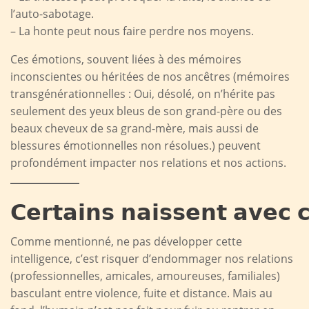
l’auto-sabotage.
– La honte peut nous faire perdre nos moyens.
Ces émotions, souvent liées à des mémoires
inconscientes ou héritées de nos ancêtres (mémoires
transgénérationnelles : Oui, désolé, on n’hérite pas
seulement des yeux bleus de son grand-père ou des
beaux cheveux de sa grand-mère, mais aussi de
blessures émotionnelles non résolues.) peuvent
profondément impacter nos relations et nos actions.
𝗖𝗲𝗿𝘁𝗮𝗶𝗻𝘀 𝗻𝗮𝗶𝘀𝘀𝗲𝗻𝘁 𝗮𝘃𝗲𝗰 𝗰
Comme mentionné, ne pas développer cette
intelligence, c’est risquer d’endommager nos relations
(professionnelles, amicales, amoureuses, familiales)
basculant entre violence, fuite et distance. Mais au