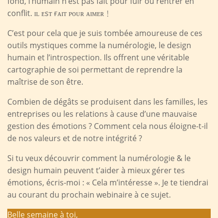
fond, l’humain n’est pas fait pour fuir ou rentrer en
conflit. ɪʟ ᴇsᴛ ғᴀɪᴛ ᴘᴏᴜʀ ᴀɪᴍᴇʀ﹗
C’est pour cela que je suis tombée amoureuse de ces
outils mystiques comme la numérologie, le design
humain et l’introspection. Ils offrent une véritable
cartographie de soi permettant de reprendre la
maîtrise de son être.
Combien de dégâts se produisent dans les familles, les
entreprises ou les relations à cause d’une mauvaise
gestion des émotions ? Comment cela nous éloigne-t-il
de nos valeurs et de notre intégrité ?
Si tu veux découvrir comment la numérologie & le
design humain peuvent t’aider à mieux gérer tes
émotions, écris-moi : « Cela m’intéresse ». Je te tiendrai
au courant du prochain webinaire à ce sujet.
Belle semaine à toi,